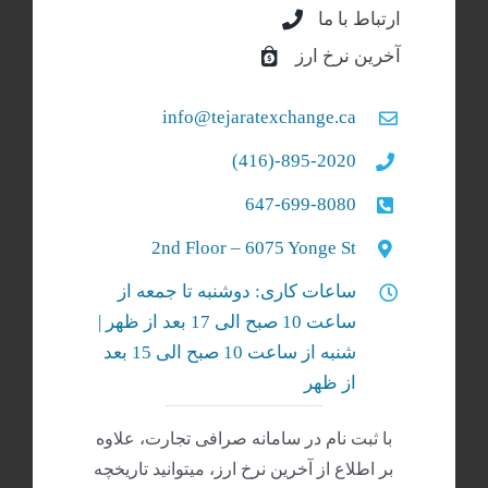
ارتباط با ما
آخرین نرخ ارز
info@tejaratexchange.ca
895-2020-(416)
647-699-8080
2nd Floor – 6075 Yonge St
ساعات کاری: دوشنبه تا جمعه از
ساعت 10 صبح الی 17 بعد از ظهر |
شنبه‌ از ساعت 10 صبح الی 15 بعد
از ظهر
با ثبت نام در سامانه صرافی تجارت، علاوه
بر اطلاع از آخرین نرخ ارز، میتوانید تاریخچه