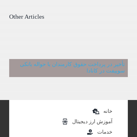
Other Articles
تأخیر در پرداخت حقوق کارمندان با حواله بانکی
سوییفت در کانادا
خانه
آموزش ارز دیجیتال
خدمات