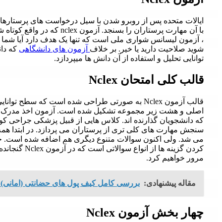
ایالات متحده پس از روبرو شدن با سیل درخواست های پرستارها ا
، آزمون لیسانس شواری ملی است که تنها یک هدف دارد آیا شما بر
شوید صلاحیت دارید یا خیر. بر خلاف
آزمون های دانشگاهی
که دان
توانایی تحلیل و استفاده از آن دانش ها میپردازد.
قالب کلی امتحان Nclex
قالب آزمون Nclex به صورتی طراحی شده است که سطح 
اصلی و هشت زیر مجموعه تشکیل شده است. آزمون اخذ مدرک 
که دانشجویان گذارنده اند. کلاس هایی از قبیل پزشکی جراحی کودک
می شد. ولی اکنون سوالات متنوع دیگری هم اضافه شده است. جو
کردن گزینه ها از انواع سوالاتی است که در آزمون Nclex گنجانده می شود. در ادامه
مرور خواهیم کرد.
مقاله پیشنهادی:
بررسی کامل کیف پول های حضانتی (امانی) و
چهار بخش آزمون Nclex