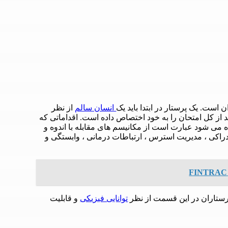
ت. یک پرستار در ابتدا باید یک
انسان سالم
از نظر
تا بتواند به بیماران کمک برساند. این بخش 6 تا 12 درصد از کل امتحان را به خود اختصاص داده است. اقداماتی که
ی شود عبارت است از مکانیسم های مقابله با اندوه و
دراکی ، مدیریت استرس ، ارتباطات درمانی ، وابستگی و
ستاران در این قسمت از نظر
توانایی فیزیکی
و قابلیت