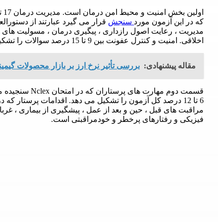
که در این آزمون مورد
سنجش
قرار می گیرد عبارتند از دستورال
مدیریت ، رعایت اصول رازداری ، پیگیری درمان ، مسولیت های اخل
اخلاقی. امنیت و کنترل عفونت بین 9 تا 15 درصد سوالات را تشکیل می دهد.
مقاله پیشنهادی:
بررسی تأثیر نرخ ارز بر بازار محصولات گیم
قسمت دوم مهارت های پرستاران که در امتحان Nclex سنجیده می شود
6 تا 12 درصد کل آزمون را تشکیل می دهد. اقدامات پرستار
مراقبت های قبل ، حین و بعد از عمل ، پیشگیری از بیماری ، غرب
فیزیکی و رفتارهای پرخطر و خودمراقبتی است.