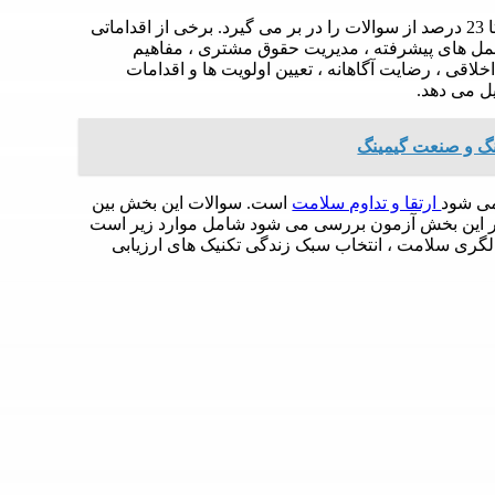
اولین بخش امنیت و محیط امن درمان است. مدیریت درمان 17 تا 23 درصد از سوالات را در بر می گیرد. برخی از اقداماتی
عمل های پیشرفته ، مدیریت حقوق مشتری ، مفاهیم
اقی ، رضایت آگاهانه ، تعیین اولویت ها و اقدامات
ینگ و صنعت گیمینگ
ارتقا و تداوم سلامت
است. سوالات این بخش بین
 که در این بخش آزمون بررسی می شود شامل موارد زیر است
الگری سلامت ، انتخاب سبک زندگی تکنیک های ارزیابی