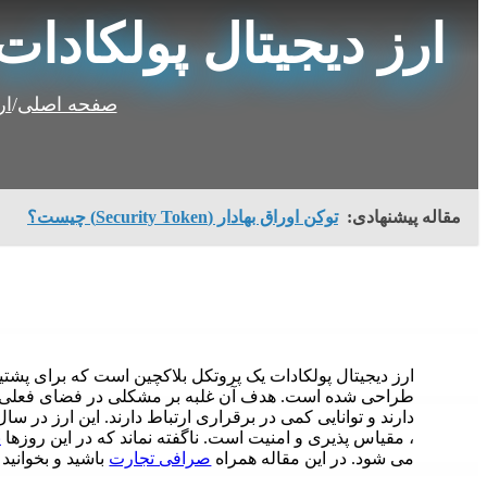
ارز دیجیتال پولکادات چی
صفحه اصلی
/
ار
مقاله پیشنهادی:
توکن اوراق بهادار (Security Token) چیست؟
طراحی شده است. هدف آن غلبه بر مشکلی در فضای فعلی ب
، مقیاس پذیری و امنیت است. ناگفته نماند که در این روزها
پ
می شود. در این مقاله همراه
صرافی تجارت
باشید و بخوانید