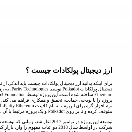
ارز دیجیتال پولکادات چیست ؟
برای اینکه بدانید ارز دیجیتال پولکادات چیست باید اندکی از تا
دیجیتال پولک
نرم ا
متوقف کرده و تا بر روی Polkadot و یک پروژه مرتبط با آن ، Substrate تمرکز کند.