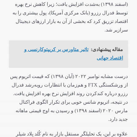
(اسفند ۱۳۹۸) به‌شدت افزایش یافت؛ زیرا کاهش نرخ بهره
توسط فدرال رزرو (بانک مرکزی آمریکا)، پول بیشتری را به
اقتصاد تزریق کرد که بخشی از آن به بازار ارزهای دیجیتال
سرازیر شد.
مقاله پیشنهادی:
تاثیر متاورس بر کریپتوکارنسی و
اقتصاد جهانی
درست مشابه نوامبر ۲۰۲۲ (آبان ۱۳۹۸) که قیمت اتریوم پس
از ورشکستگی FTX و هم‌زمان با انتظارات روبه‌رشد فدرال
رزرو درباره کندکردن روند افزایش نرخ بهره افزایش یافت.
در نتیجه، اتریوم شانس خوبی برای تکرار الگوی فراکتال
مارس ۲۰۲۰ (اسفند ۱۳۹۸) و رسیدن به اوج قیمتی ماهانه
جدید دارد.
علاوه بر این، یک تحلیلگر مستقل بازار به نام کُلد بِلاد شیلر