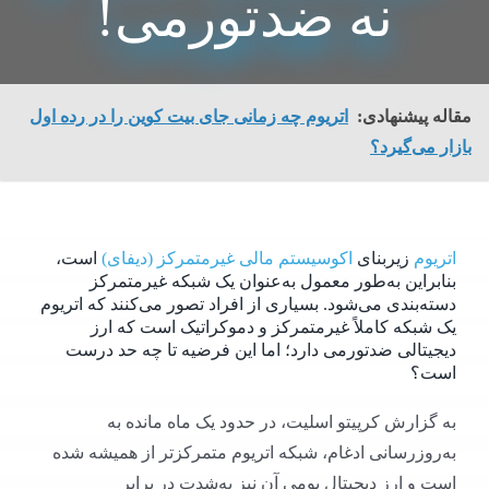
نه ضدتورمی!
مقاله پیشنهادی:
اتریوم چه زمانی جای بیت کوین را در رده اول
بازار می‌گیرد؟
اتریوم
زیربنای
اکوسیستم مالی غیرمتمرکز (دیفای)
است،
بنابراین به‌طور معمول به‌عنوان یک شبکه غیرمتمرکز
دسته‌بندی می‌شود. بسیاری از افراد تصور می‌کنند که اتریوم
یک شبکه کاملاً غیرمتمرکز و دموکراتیک است که ارز
دیجیتالی ضدتورمی دارد؛ اما این فرضیه تا چه حد درست
است؟
به گزارش کرپیتو اسلیت، در حدود یک ماه مانده به
به‌روزرسانی ادغام، شبکه اتریوم متمرکزتر از همیشه شده
است و ارز دیجیتال بومی آن نیز به‌شدت در برابر