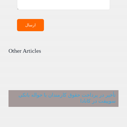
ارسال
Other Articles
تأخیر در پرداخت حقوق کارمندان با حواله بانکی
سوییفت در کانادا