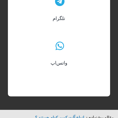
تلگرام
واتس‌اپ
مقاله پیشنهادی:
انواع آلت کوین کدام هستند ؟