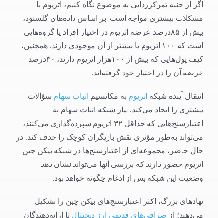
اگر از جنبه تمرکززدایی به موضوع نگاه کنیم، اتریوم با
مشکلات بیشتری مواجه است. بر اساس داده‌های گلسنود،
بیش از ۸۵درصد عرضه اتریوم در اختیار افراد یا گروه‌هایی
است که ۱۰۰ اتریوم یا بیشتر از آن موجودی دارند. همچنین،
کیف پول‌هایی که بیش از ۱۰۰هزار اتریوم دارند، ۳۰درصد
عرضه آن را در اختیار خود گرفته‌اند.
انتقال آینده شبکه
اتریوم
به مکانسیم
اثبات سهام
سؤالات
بیشتری را ایجاد می‌کند. نیاز شبکه اثبات سهام به
اعتبارسنج‌هایی که حداقل ۳۲ اتریوم سپرده‌گذاری می‌کنند،
می‌تواند به‌طور مؤثری نقش بازیگران کوچک را حدف کند. در
حال حاضر، مجموعه‌ای از اعتبارسنج‌ها در شبکه بیکن چین
اتریوم حضور دارند که بررسی آنها می‌تواند نشان دهد
وضعیت این شبکه پس از ادغام چگونه خواهد بود.
نهادهای بزرگ، اکثر اعتبارسنج‌های بیکن چین را تشکیل
می‌دهند؛ از
صرافی‌های قدیمی ارز دیجیتال
تا ارائه‌دهندگان