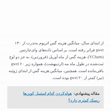
از ابتدای سال، میانگین هزینه گس اتریوم به‌ندرت از ۱۳۰
gwei فراتر رفته است. بر اساس داده‌های وای‌چارتس
(YCharts)، هزینه گس از ماه آوریل (فروردین)، به جز دو اوج
ثبت‌شده در طول ماه مه (اردیبهشت)، همواره زیر ۶۰ gwei
باقی‌مانده است. همچنین، میانگین هزینه گس از ابتدای ژوئیه
(تیر) کمتر از ۲۰ gwei بوده است.
مقاله پیشنهادی:
هولدکردن کدام استیبل کوین‌ها
ریسک کمتری دارد؟