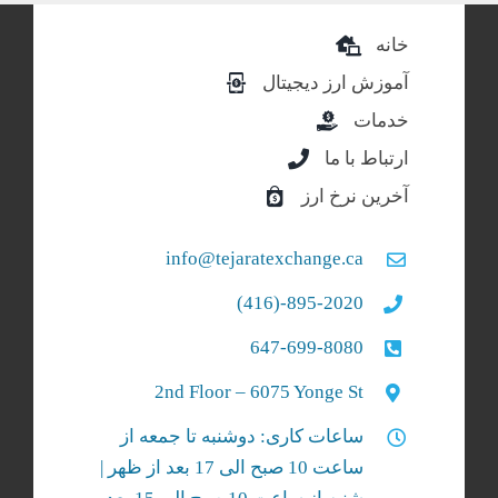
خانه
آموزش ارز دیجیتال
خدمات
ارتباط با ما
آخرین نرخ ارز
info@tejaratexchange.ca
895-2020-(416)
647-699-8080
2nd Floor – 6075 Yonge St
ساعات کاری: دوشنبه تا جمعه از
ساعت 10 صبح الی 17 بعد از ظهر |