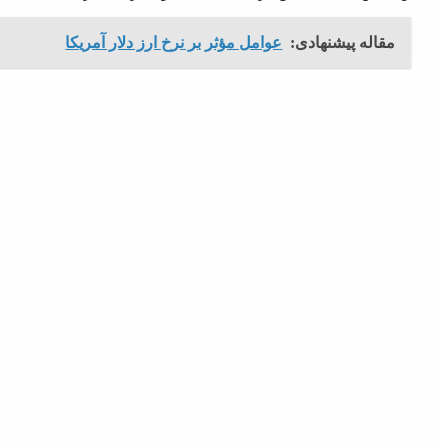
مقاله پیشنهادی:
عوامل مؤثر بر نرخ ارز دلار آمریکا