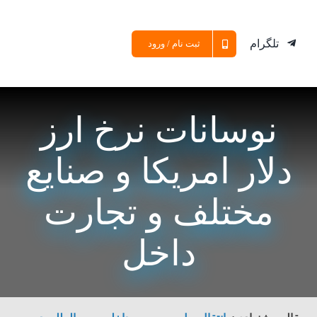
تلگرام
ثبت نام / ورود
نوسانات نرخ ارز
دلار امریکا و صنایع
مختلف و تجارت
داخل