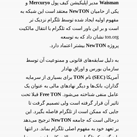
Waisman
مدیر اپلیکیشن کیف پول
Mercuryo
و
یکی از حامیان
NewTON
معتقد است این شبکه به
مفهوم اولیه ایجاد شده توسط تلگرام نزدیک تر
است و بر این باور است که تلگرام با انتقال مالکیت
ton.org نشان داد که به توسعه
پروژه
NewTON
بیشتر اعتماد دارد.
به دلیل سابقه‌های قانونی و ممنوعیت آن توسط
سازمان بورس و اوراق بهادار
آمریکا
(SEC)
نام
TON
برای بسیاری از سرمایه
گذاران، بانک‌ها و دیگر نهاد‌های مالی به عنوان یک
عامل منفی شناخته می‌شود.
Free TON
قبلا تحت
تاثیر آن قرار گرفته است ولی تصمیم گرفت تا
جایی که ممکن است از تلگرام فاصله بگیرد. این
درحالی است که جامعه
NewTON
ترجیح می‌دهد
بر تعهد خود به مفهوم اصلی تلگرام بماند. در انتها