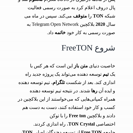
پال دروف اعلام کرد به صورت رسمی فعالیت
شبکه
TON
را
متوقف
می‌کند. سپس در ماه می
سال
2020
بلاکچین Telegram Open Network به
صورت رسمی به کار خود
خاتمه
داد.
شروع FreeTON
خاصیت دنیای
متن باز
این است که هر کس با
یک
تیم
توسعه دهنده می‌تواند یک پروژه جدید راه
اندازی کند. بعد از شکست
تلگرام
، تیم توسعه دهنده
و ایده آن
رها
شدند. در نتیجه تیم توسعه دهنده
همراه کمپانی‌هایی که می‌خواستند از این بلاکچین در
کسب و کار خود استفاده کنند، دست به دست هم
دادند و بلاکچین
Free ton
را با توکن
اختصاصی
TON Crystal
، راه اندازی کردند.
جامعه
Free TON
از توسعه دهندگان اصلی
TON
،