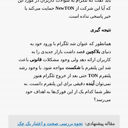
باید گفت که تلگرام به سوالات کاربران در مورد این
که آیا این شرکت از
NewTON
حمایت می‌کند یا
خیر پاسخی نداده است.
نتیجه گیری
همانطور که عنوان شد تلگرام با ورود خود به
دنیای
بلاکچین
قصد داشت بازار جدیدی را به
کاربران ارائه دهد ولی وجود مشکلات
قانونی
باعث
شد این پلتفرم با
شکست
مواجه شود. با وجود رشد
پلتفرم
TON
حتی بعد از خروج تلگرام هنوز
نمی‌توان
آینده
دقیقی برای این پلتفرم دانست. به
نظر شما کدام یک از این فورک‌ها به اهداف خود
می‌رسد؟
مقاله پیشنهادی:
نحوه بررسی صحت و اعتبار یک چک