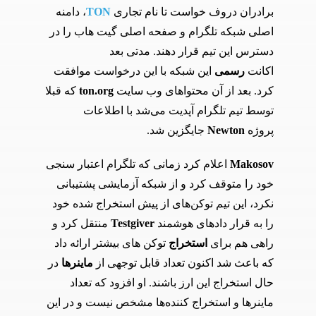
برادران دروف خواست تا نام تجاری
TON
، دامنه
اصلی شبکه تلگرام و صفحه اصلی گیت هاب را در
دسترس این تیم قرار دهند. مدتی بعد
اکانت
رسمی
این شبکه با این درخواست موافقت
کرد. بعد از آن محتوا‌های وب سایت
ton.org
که قبلا
توسط تیم تلگرام آپدیت می‌شد با اطلاعات
پروژه
Newton
جایگزین شد.
Makosov
اعلام کرد زمانی که تلگرام اعتبار سنجی
خود را متوقف کرد و از شبکه آزمایشی پشتیبانی
نکرد، این تیم توکن‌های از پیش استخراج شده خود
را به قرار داد‌های هوشمند
Testgiver
منتقل کرد و
راهی هم برای
استخراج
توکن های بیشتر ارائه داد
که باعث شد اکنون تعداد قابل توجهی از
ماینر‌ها
در
حال استخراج این ارز باشند. او افزود که تعداد
ماینر‌ها و استخراج کننده‌ها مشخص نیست و در این