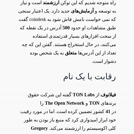
راه متوجه شدیم که این توکن
ارزشمند
است و نیاز
به توسعه و
آزمایش‌های
جدید دارد. یک اعتبار سنجی
که نمی خواست نامش فاش شود به coindesk گفت
طبق مشاهدات او حدود
500
آدرس در یک نقطه که
از سخت افزار‌های بسیار قدرتمندی استفاده
می‌کنند، در حال استخراج هستند. گفتن این که چه
تعداد از این آدرس‌ها
متعلق
به یک شخص بوده
دشوار است.
رقابت با یک نام
فیلاتوف
از
TON Labs
گفته این شرکت حقوق
برند‌های
TON
و
The Open Network
را
در
41
کشور تضمین کرده است. اما در مورد رقیب
خود ابراز امیدواری کرد که منبع باز بودن به طور
کلی اکوسیستم را ارزشمند می‌کند.
Gregory