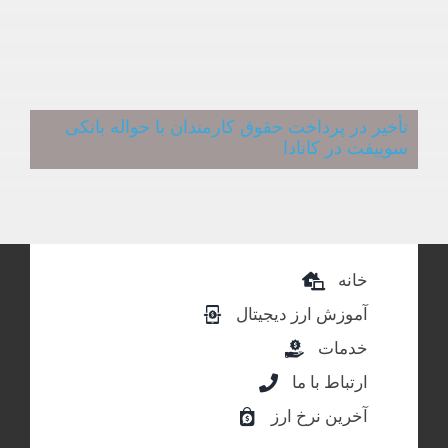
تأخیر در پرداخت حقوق کارمندان با حواله بانکی
سوییفت در کانادا
خانه
آموزش ارز دیجیتال
خدمات
ارتباط با ما
آخرین نرخ ارز