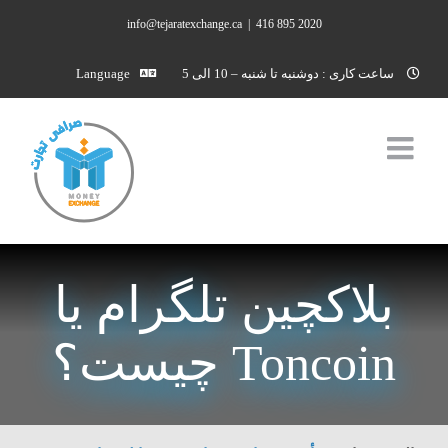
Ski
info@tejaratexchange.ca
|
2020 895 416
t
conten
ساعت کاری : دوشنبه تا شنبه – 10 الی 5
Language
بلاکچین تلگرام یا
Toncoin چیست؟