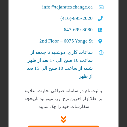
info@tejaratexchange.ca
895-2020-(416)
647-699-8080
2nd Floor – 6075 Yonge St
ساعات کاری: دوشنبه تا جمعه از
ساعت 10 صبح الی 17 بعد از ظهر |
شنبه‌ از ساعت 10 صبح الی 15 بعد
از ظهر
با ثبت نام در سامانه صرافی تجارت، علاوه
بر اطلاع از آخرین نرخ ارز، میتوانید تاریخچه
سفارشات خود را چک نمایید.