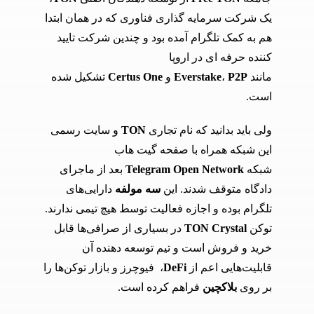
یک شرکت سرمایه گذاری فناوری که در همان ابتدا
هم به کمک تلگرام آمده بود و چندین شرکت تایید
کننده حرفه ای در اروپا
مانند
P2P
،
Everstake
و
Certus One
تشکیل شده
است.
ولی باید بدانید که نام تجاری
TON
و سایت رسمی
این شبکه همراه با صفحه گیت هاب
شبکه
Telegram Open Network
بعد از ماجرای
دادگاه متوقف شدند. این
سه مولفه
دارایی‌های
تلگرام بوده و اجازه فعالیت توسط هیچ تیمی ندارند.
توکن
TON Crystal
در بسیاری از صرافی‌ها قابل
خرید و فروش است و تیم توسعه دهنده آن
قابلیت‌هایی اعم از
DeFi
، فیوچرز و بازار توکن‌ها را
بر روی
بلاکچین
فراهم کرده است.