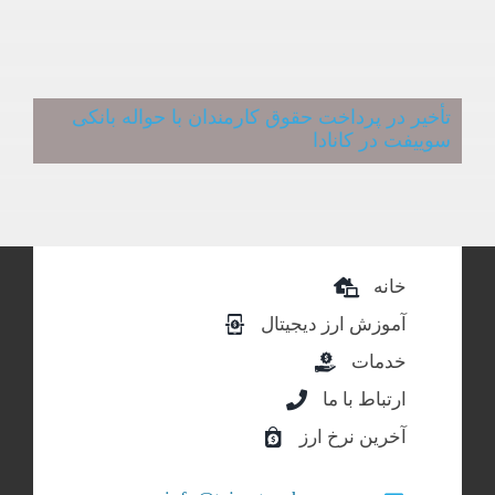
تأخیر در پرداخت حقوق کارمندان با حواله بانکی
سوییفت در کانادا
خانه
آموزش ارز دیجیتال
خدمات
ارتباط با ما
آخرین نرخ ارز