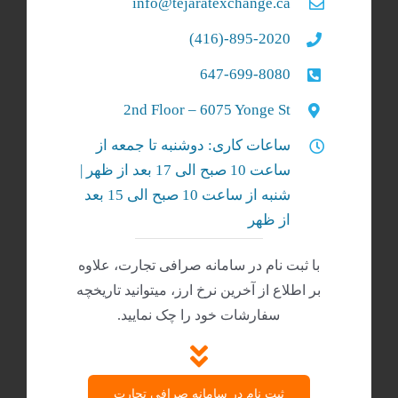
info@tejaratexchange.ca
895-2020-(416)
647-699-8080
2nd Floor – 6075 Yonge St
ساعات کاری: دوشنبه تا جمعه از
ساعت 10 صبح الی 17 بعد از ظهر |
شنبه‌ از ساعت 10 صبح الی 15 بعد
از ظهر
با ثبت نام در سامانه صرافی تجارت، علاوه
بر اطلاع از آخرین نرخ ارز، میتوانید تاریخچه
سفارشات خود را چک نمایید.
ثبت نام در سامانه صرافی تجارت