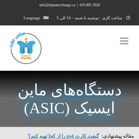
Ski
info@tejaratexchange.ca
|
2020 895 416
t
ساعت کاری : دوشنبه تا شنبه – 10 الی 5
Language
conten
دستگاه‌های ماین
ایسیک (ASIC)
مقاله پیشنهادی:
گیفت کارت ps4 را از کجا تهیه کنم؟